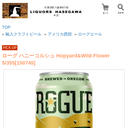
TOP
輸入クラフトビール
アメリカ西部
ローグエール
>
>
>
PICK UP
ローグ ハニーコルシュ Hopyard&Wild Flower
5/355[150745]