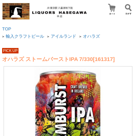
TOP
輸入クラフトビール
アイルランド
オハラズ
>
>
>
PICK UP
オハラズ ストームバーストIPA 7/330[161317]