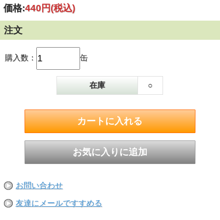
価格:
440円
(税込)
注文
購入数：
缶
在庫
○
お問い合わせ
友達にメールですすめる