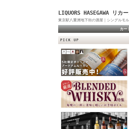
LIQUORS HASEGAWA
東京駅八重洲地下街の酒屋｜シングルモル
カー
PICK UP