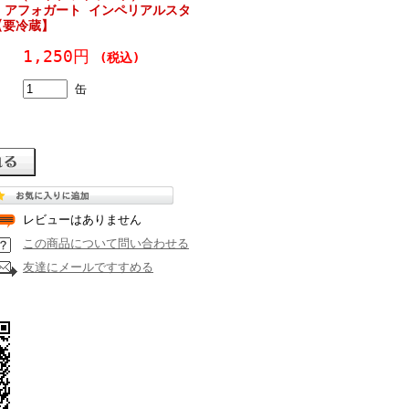
 アフォガート インペリアルスタ
0【要冷蔵】
1,250円
(税込)
缶
レビューはありません
この商品について問い合わせる
友達にメールですすめる