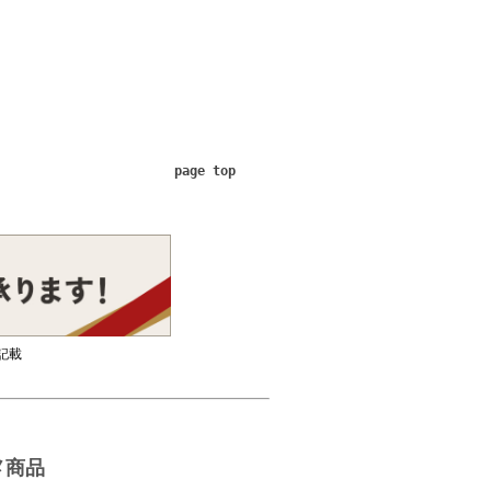
page top
記載