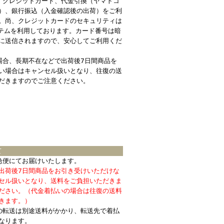
、クレジットカード、代金引換（ヤマトコ
）、銀行振込（入金確認後の出荷）をご利
。尚、クレジットカードのセキュリティは
ステムを利用しております。カード番号は暗
に送信されますので、安心してご利用くだ
場合、長期不在などで出荷後7日間商品を
い場合はキャンセル扱いとなり、往復の送
だきますのでご注意ください。
て
急便にてお届けいたします。
出荷後7日間商品をお引き受けいただけな
セル扱いとなり、送料をご負担いただきま
ださい。（代金着払いの場合は往復の送料
きます。）
の転送は別途送料がかかり、転送先で着払
なります。