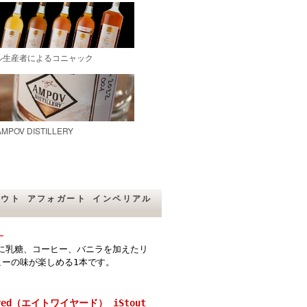
・スタウト アフォガート インペリアル
ー
ースに乳糖、コーヒー、バニラを加えたリ
ーの味が楽しめる1本です。
wired（エイトワイヤード） iStout