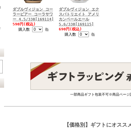
コ
ダブルヴィジョン コー
ダブルヴィジョン エク
ラービアー コーラサワ
スパトリエイト アメリ
ー 4.5/330[169114]
カンペールエール
590円(税込)
5.6/330[169115]
690円(税込)
ド
購入数
缶
購入数
缶
一部商品ギフト包装不可※商品ページ