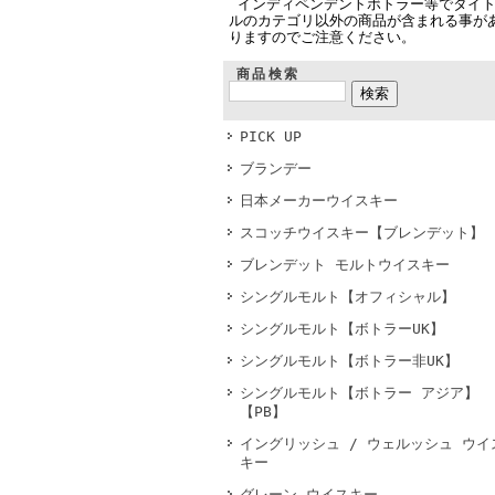
インディペンデントボトラー等でタイ
ルのカテゴリ以外の商品が含まれる事が
りますのでご注意ください。
商品検索
PICK UP
ブランデー
日本メーカーウイスキー
スコッチウイスキー【ブレンデット】
ブレンデット モルトウイスキー
シングルモルト【オフィシャル】
シングルモルト【ボトラーUK】
シングルモルト【ボトラー非UK】
シングルモルト【ボトラー アジア】
【PB】
イングリッシュ / ウェルッシュ ウイ
キー
グレーン ウイスキー