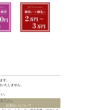
ます。
はいたしません。
。
さい。
ご覧下さい
お支払いについて