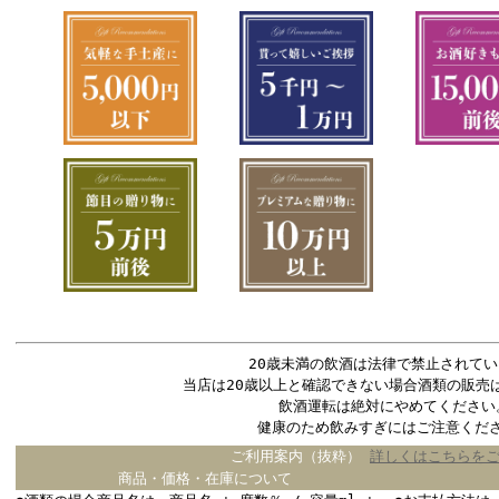
20歳未満の飲酒は法律で禁止されてい
当店は20歳以上と確認できない場合酒類の販売
飲酒運転は絶対にやめてください
健康のため飲みすぎにはご注意くだ
ご利用案内（抜粋）
詳しくはこちらを
商品・価格・在庫について