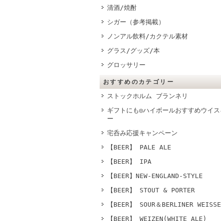
清酒/焼酎
シガー（参考掲載）
ノンアル飲料/カクテル素材
グラス/グッズ/本
グロッサリー
おすすめのカテゴリー
ストックホルム ブランネリ
ギフトにも◎ハイボールおすすめウイス
ー
宅呑み応援キャンペーン
【BEER】 PALE ALE
【BEER】 IPA
【BEER】NEW-ENGLAND-STYLE
【BEER】 STOUT & PORTER
【BEER】 SOUR＆BERLINER WEISSE
【BEER】 WEIZEN(WHITE ALE)