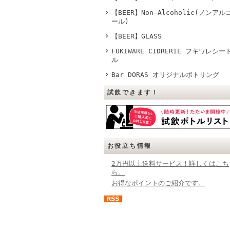
【BEER】Non-Alcoholic(ノンアル
ール)
【BEER】GLASS
FUKIWARE CIDRERIE フキワレシー
ル
Bar DORAS オリジナルボトリング
試飲できます！
お役立ち情報
2万円以上送料サービス！詳しくはこち
ら。
お得なポイントのご紹介です。