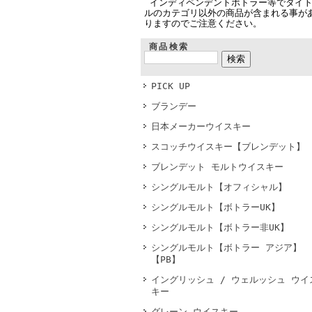
インディペンデントボトラー等でタイ
ルのカテゴリ以外の商品が含まれる事が
りますのでご注意ください。
商品検索
PICK UP
ブランデー
日本メーカーウイスキー
スコッチウイスキー【ブレンデット】
ブレンデット モルトウイスキー
シングルモルト【オフィシャル】
シングルモルト【ボトラーUK】
シングルモルト【ボトラー非UK】
シングルモルト【ボトラー アジア】
【PB】
イングリッシュ / ウェルッシュ ウイ
キー
グレーン ウイスキー