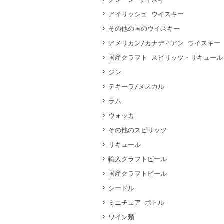
アイリッシュ ウイスキー
その他の国のウイスキー
アメリカン/カナディアン ウイスキー
国産クラフト スピリッツ・リキュール
ジン
テキーラ/メスカル
ラム
ウォッカ
その他のスピリッツ
リキュール
輸入クラフトビール
国産クラフトビール
シードル
ミニチュア ボトル
ワイン類