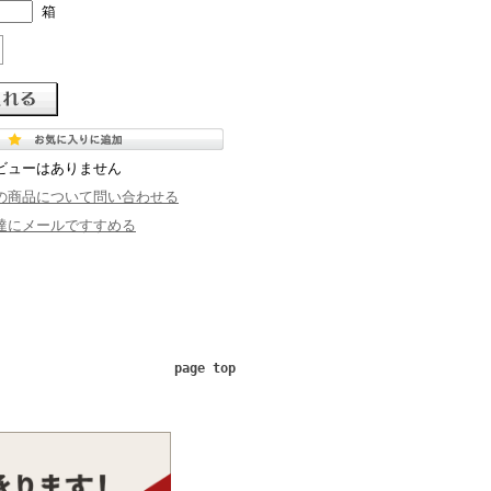
箱
ビューはありません
の商品について問い合わせる
達にメールですすめる
page top