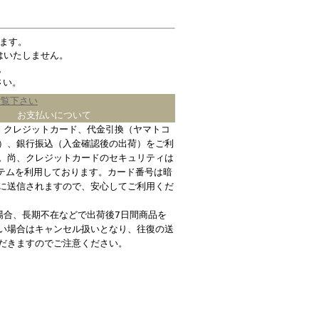
ます。
はいたしません。
。
さい。
ご覧下さい
お支払いについて
、クレジットカード、代金引換（ヤマトコ
）、銀行振込（入金確認後の出荷）をご利
。尚、クレジットカードのセキュリティは
ステムを利用しております。カード番号は暗
に送信されますので、安心してご利用くだ
場合、長期不在などで出荷後7日間商品を
い場合はキャンセル扱いとなり、往復の送
だきますのでご注意ください。