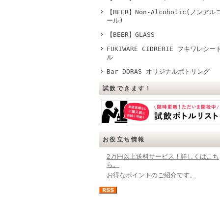
【BEER】Non-Alcoholic(ノンアル
ール)
【BEER】GLASS
FUKIWARE CIDRERIE フキワレシー
ル
Bar DORAS オリジナルボトリング
試飲できます！
お役立ち情報
2万円以上送料サービス！詳しくはこち
ら。
お得なポイントのご紹介です。