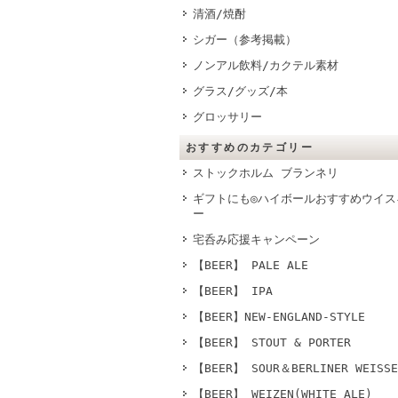
清酒/焼酎
シガー（参考掲載）
ノンアル飲料/カクテル素材
グラス/グッズ/本
グロッサリー
おすすめのカテゴリー
ストックホルム ブランネリ
ギフトにも◎ハイボールおすすめウイス
ー
宅呑み応援キャンペーン
【BEER】 PALE ALE
【BEER】 IPA
【BEER】NEW-ENGLAND-STYLE
【BEER】 STOUT & PORTER
【BEER】 SOUR＆BERLINER WEISSE
【BEER】 WEIZEN(WHITE ALE)