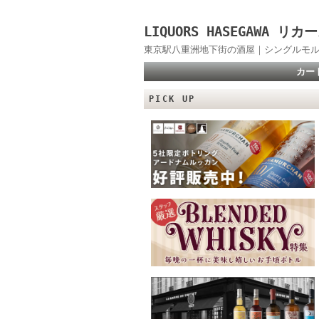
LIQUORS HASEGAWA
東京駅八重洲地下街の酒屋｜シングルモル
カー
PICK UP