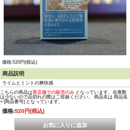
価格:520円(税込)
商品説明
ライムとミントの爽快感
こちらの商品は
実店舗での販売のみ
となっています。在庫数
は少ないので品切れの際はご容赦ください。 商品名は 商品名
+ [商品番号] となっています。
価格:
520円
(税込)