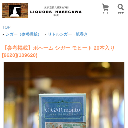
TOP
シガー（参考掲載）
リトルシガー・紙巻き
>
>
【参考掲載】ボヘーム シガー モヒート 20本入り
[9620](109620)