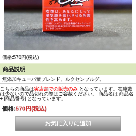
価格:570円(税込)
商品説明
無添加キューバ葉ブレンド。ルクセンブルグ。
こちらの商品は
実店舗での販売のみ
となっています。在庫数
は少ないので品切れの際はご容赦ください。 商品名は 商品名
+ [商品番号] となっています。
価格:
570円
(税込)