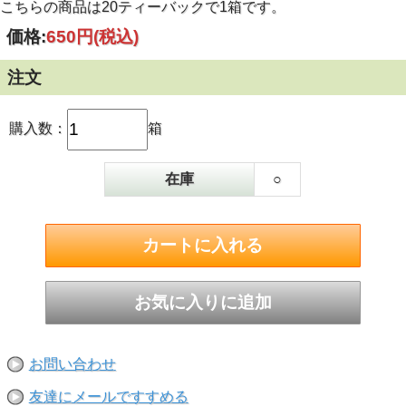
こちらの商品は20ティーバックで1箱です。
価格:
650円
(税込)
注文
購入数：
箱
在庫
○
お問い合わせ
友達にメールですすめる