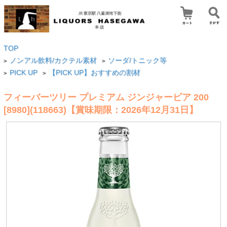
TOP
ノンアル飲料/カクテル素材
ソーダ/トニック等
>
>
PICK UP
【PICK UP】おすすめの割材
>
>
フィーバーツリー プレミアム ジンジャービア 200
[8980](118663)【賞味期限：2026年12月31日】