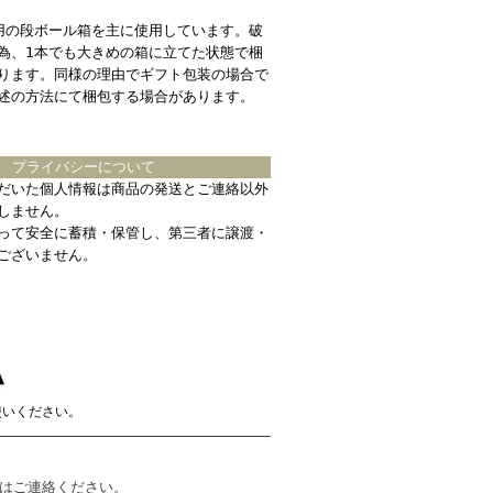
用の段ボール箱を主に使用しています。破
為、1本でも大きめの箱に立てた状態で梱
ります。同様の理由でギフト包装の場合で
述の方法にて梱包する場合があります。
プライバシーについて
だいた個人情報は商品の発送とご連絡以外
しません。
って安全に蓄積・保管し、第三者に譲渡・
ございません。
使いください。
合はご連絡ください。