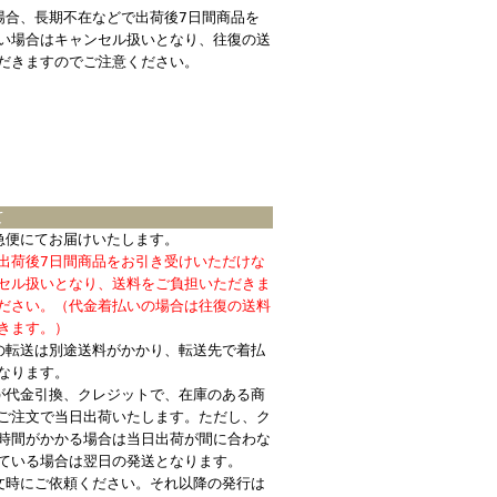
場合、長期不在などで出荷後7日間商品を
い場合はキャンセル扱いとなり、往復の送
だきますのでご注意ください。
て
急便にてお届けいたします。
出荷後7日間商品をお引き受けいただけな
セル扱いとなり、送料をご負担いただきま
ださい。（代金着払いの場合は往復の送料
きます。）
の転送は別途送料がかかり、転送先で着払
なります。
が代金引換、クレジットで、在庫のある商
ご注文で当日出荷いたします。ただし、ク
時間がかかる場合は当日出荷が間に合わな
ている場合は翌日の発送となります。
文時にご依頼ください。それ以降の発行は