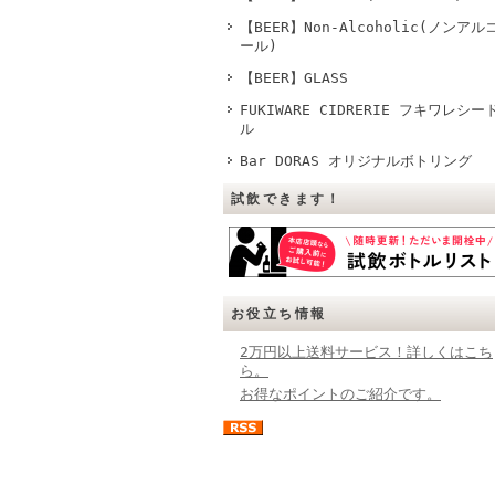
【BEER】Non-Alcoholic(ノンアル
ール)
【BEER】GLASS
FUKIWARE CIDRERIE フキワレシー
ル
Bar DORAS オリジナルボトリング
試飲できます！
お役立ち情報
2万円以上送料サービス！詳しくはこち
ら。
お得なポイントのご紹介です。