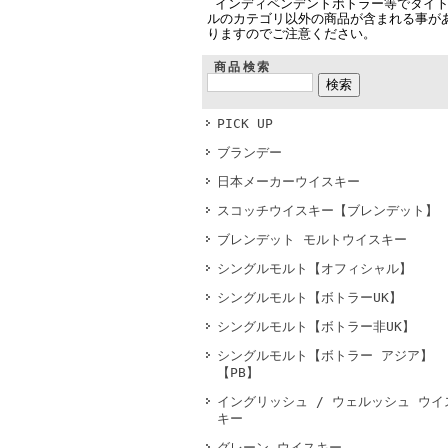
インディペンデントボトラー等でタイ
ルのカテゴリ以外の商品が含まれる事が
りますのでご注意ください。
商品検索
PICK UP
ブランデー
日本メーカーウイスキー
スコッチウイスキー【ブレンデット】
ブレンデット モルトウイスキー
シングルモルト【オフィシャル】
シングルモルト【ボトラーUK】
シングルモルト【ボトラー非UK】
シングルモルト【ボトラー アジア】
【PB】
イングリッシュ / ウェルッシュ ウイ
キー
グレーン ウイスキー