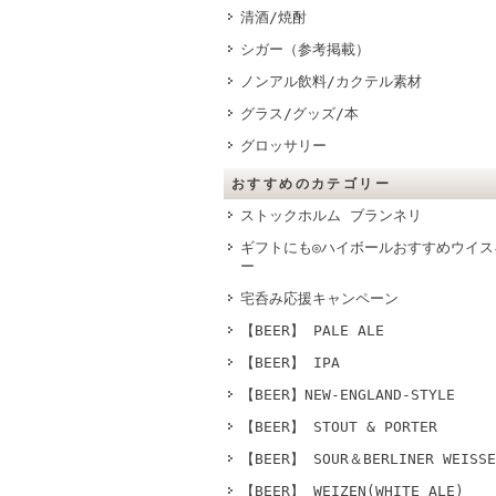
清酒/焼酎
シガー（参考掲載）
ノンアル飲料/カクテル素材
グラス/グッズ/本
グロッサリー
おすすめのカテゴリー
ストックホルム ブランネリ
ギフトにも◎ハイボールおすすめウイス
ー
宅呑み応援キャンペーン
【BEER】 PALE ALE
【BEER】 IPA
【BEER】NEW-ENGLAND-STYLE
【BEER】 STOUT & PORTER
【BEER】 SOUR＆BERLINER WEISSE
【BEER】 WEIZEN(WHITE ALE)