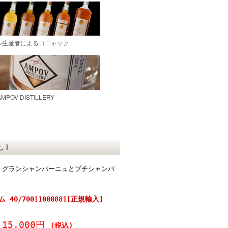
し]
。グランシャンパーニュとプチシャンパ
 40/700[100088][正規輸入]
15,000円
(税込)