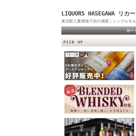
LIQUORS HASEGAWA
東京駅八重洲地下街の酒屋｜シングルモル
カー
PICK UP