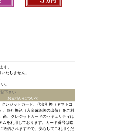
ます。
はいたしません。
。
さい。
ご覧下さい
お支払いについて
、クレジットカード、代金引換（ヤマトコ
）、銀行振込（入金確認後の出荷）をご利
。尚、クレジットカードのセキュリティは
ステムを利用しております。カード番号は暗
に送信されますので、安心してご利用くだ