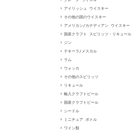
アイリッシュ ウイスキー
その他の国のウイスキー
アメリカン/カナディアン ウイスキー
国産クラフト スピリッツ・リキュール
ジン
テキーラ/メスカル
ラム
ウォッカ
その他のスピリッツ
リキュール
輸入クラフトビール
国産クラフトビール
シードル
ミニチュア ボトル
ワイン類