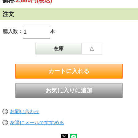
価格:
2,680円
(税込)
注文
購入数：
本
在庫
△
お問い合わせ
友達にメールですすめる