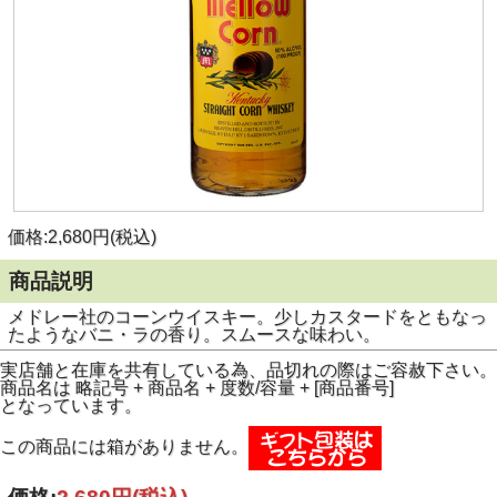
価格:2,680円(税込)
商品説明
メドレー社のコーンウイスキー。少しカスタードをともなっ
たようなバニ・ラの香り。スムースな味わい。
実店舗と在庫を共有している為、品切れの際はご容赦下さい。
商品名は 略記号 + 商品名 + 度数/容量 + [商品番号]
となっています。
この商品には箱がありません。