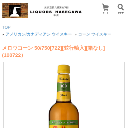
TOP
アメリカン/カナディアン ウイスキー
コーン ウイスキー
>
>
メロウコーン 50/750[722][並行輸入][箱なし]
(100722）