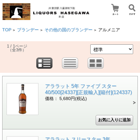
TOP
ブランデー
その他の国のブランデー
アルメニア
>
>
>
1 / 1ページ
（全3件）
アララット 5年 ファイブ スター
40/500[24337][正規輸入][箱付](124337)
価格： 5,680円(税込)
アララット スリースター 3年