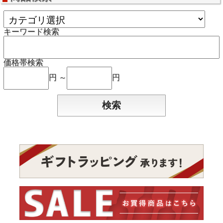
キーワード検索
価格帯検索
円 ～
円