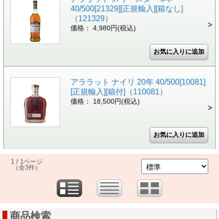
40/500[21329][正規輸入][箱なし]
（121329）
価格： 4,980円(税込)
アララット ナイリ 20年 40/500[10081]
[正規輸入][箱付]（110081）
価格： 18,500円(税込)
1 / 1ページ
（全3件）
商品検索