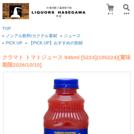
TOP
ノンアル飲料/カクテル素材
ジュース
>
>
PICK UP
【PICK UP】おすすめの割材
>
>
クラマト トマトジュース 946ml [5224](105224)[賞味
期限2026/10/10]