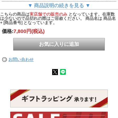
▼ 商品説明の続きを見る ▼
こちらの商品は
実店舗での販売のみ
となっています。在庫数
は少ないので品切れの際はご容赦ください。 商品名は 商品名
+ [商品番号] となっています。
価格:
7,800円
(税込)
お問い合わせ