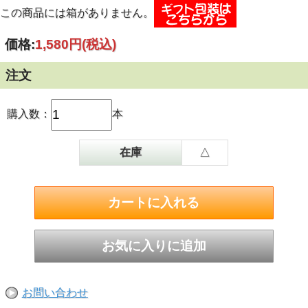
この商品には箱がありません。
価格:
1,580円
(税込)
注文
購入数：
本
在庫
△
お問い合わせ