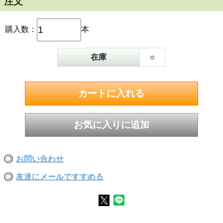
注文
購入数：
本
在庫
○
お問い合わせ
友達にメールですすめる