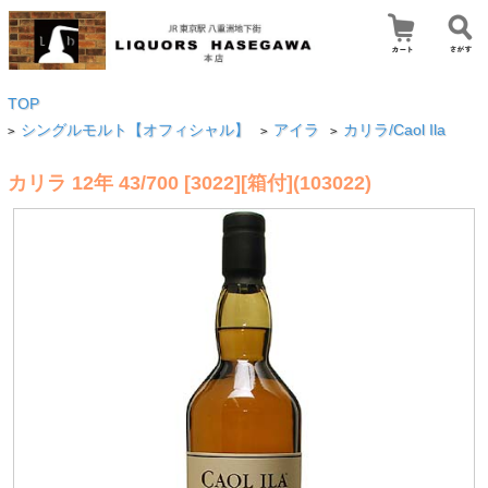
TOP
シングルモルト【オフィシャル】
アイラ
カリラ/Caol Ila
>
>
>
カリラ 12年 43/700 [3022][箱付](103022)