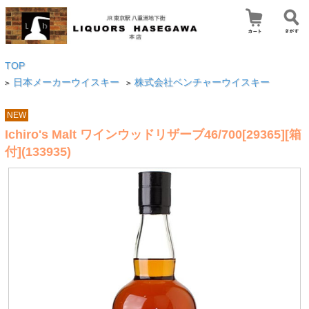
TOP
日本メーカーウイスキー
株式会社ベンチャーウイスキー
>
>
NEW
Ichiro's Malt ワインウッドリザーブ46/700[29365][箱
付](133935)