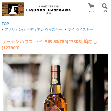
TOP
アメリカン/カナディアン ウイスキー
ライ ウイスキー
>
>
リッテンハウス ライ BIB 50/750[27803][箱なし]
(127803)