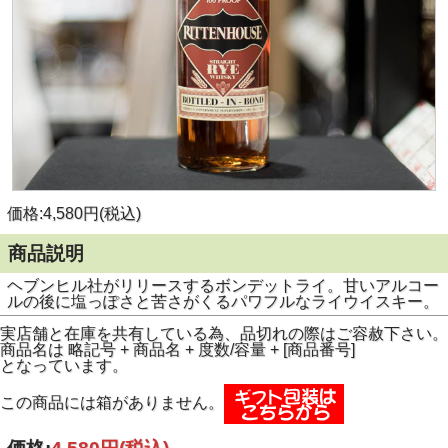
価格:4,580円(税込)
商品説明
ヘブンヒル社がリリースするボンデットライ。甘いアルコー
ルの後に塩っぽさと苦さがくるパワフルなライウイスキー。
実店舗と在庫を共有している為、品切れの際はご容赦下さい。
商品名は 略記号 + 商品名 + 度数/容量 + [商品番号]
となっています。
この商品には箱がありません。