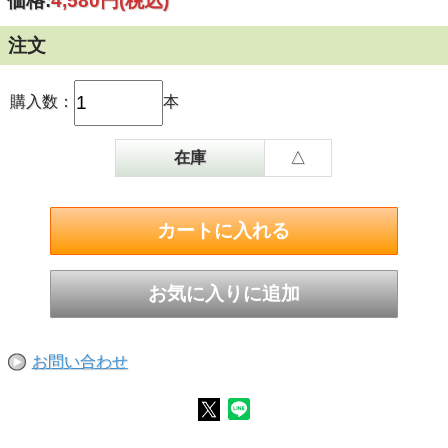
価格:
4,580円
(税込)
注文
購入数：
本
在庫
△
お問い合わせ