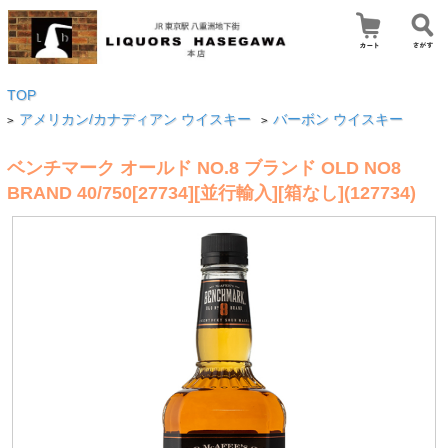
TOP
アメリカン/カナディアン ウイスキー
バーボン ウイスキー
>
>
ベンチマーク オールド NO.8 ブランド OLD NO8
BRAND 40/750[27734][並行輸入][箱なし](127734)