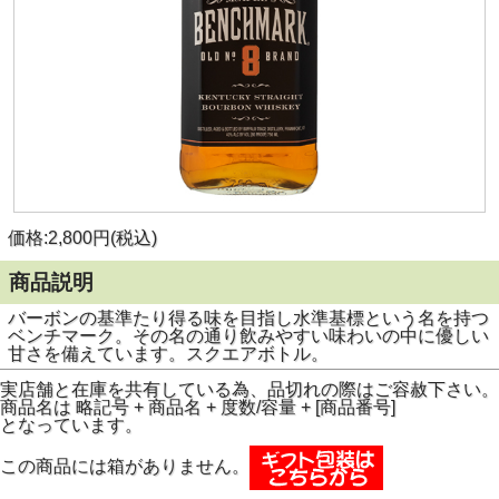
価格:2,800円(税込)
商品説明
バーボンの基準たり得る味を目指し水準基標という名を持つ
ベンチマーク。その名の通り飲みやすい味わいの中に優しい
甘さを備えています。スクエアボトル。
実店舗と在庫を共有している為、品切れの際はご容赦下さい。
商品名は 略記号 + 商品名 + 度数/容量 + [商品番号]
となっています。
この商品には箱がありません。