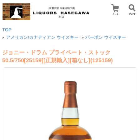
TOP
アメリカン/カナディアン ウイスキー
バーボン ウイスキー
>
>
ジョニー・ドラム プライベート・ストック
50.5/750[25159][正規輸入][箱なし](125159)