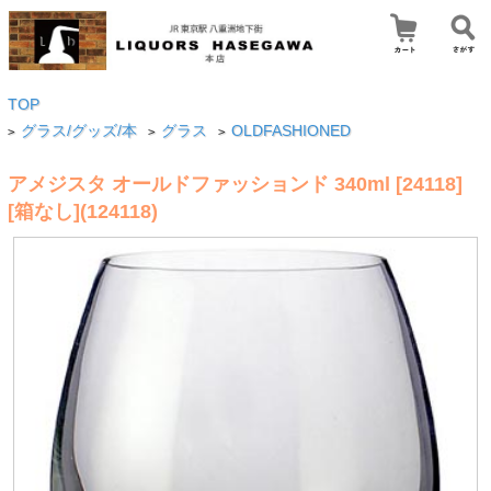
TOP
グラス/グッズ/本
グラス
OLDFASHIONED
>
>
>
アメジスタ オールドファッションド 340ml [24118]
[箱なし](124118)