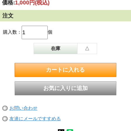
価格:
1,000円
(税込)
注文
購入数：
個
在庫
△
お問い合わせ
友達にメールですすめる