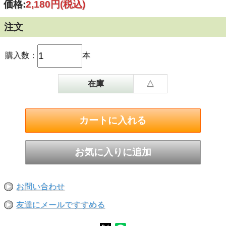
価格:
2,180円
(税込)
注文
購入数：
本
在庫
△
お問い合わせ
友達にメールですすめる