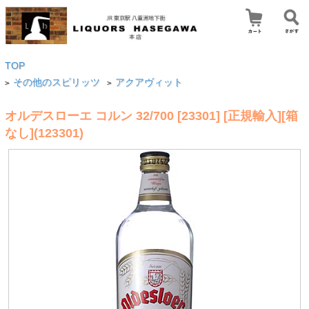
TOP
その他のスピリッツ
アクアヴィット
>
>
オルデスローエ コルン 32/700 [23301] [正規輸入][箱
なし](123301)