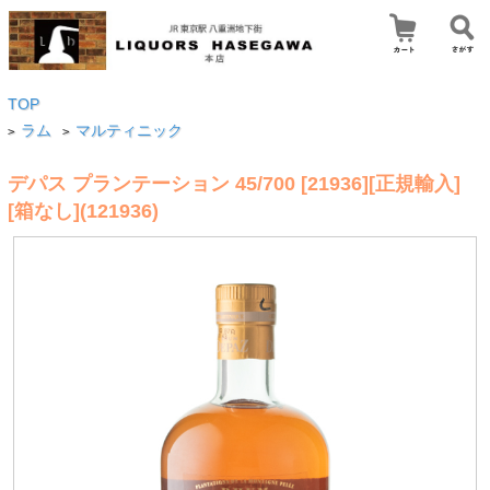
TOP
ラム
マルティニック
>
>
デパス プランテーション 45/700 [21936][正規輸入]
[箱なし](121936)