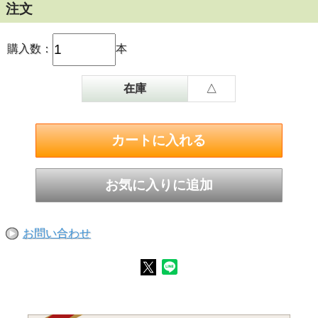
注文
購入数：
本
在庫
△
お問い合わせ