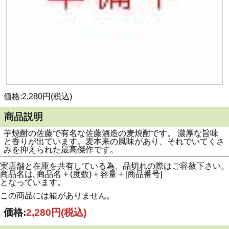
価格:2,280円(税込)
商品説明
芋焼酎の佐藤で有名な佐藤酒造の麦焼酎です。 濃厚な旨味
と香りが出ています。麦本来の風味があり、それでいてくさ
みを抑えられた最高傑作です。
実店舗と在庫を共有している為、品切れの際はご容赦下さい。
商品名は, 商品名 + (度数) + 容量 + [商品番号]
となっています。
この商品には箱がありません。
価格:
2,280円
(税込)