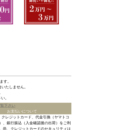
ます。
はいたしません。
。
さい。
ご覧下さい
お支払いについて
、クレジットカード、代金引換（ヤマトコ
）、銀行振込（入金確認後の出荷）をご利
。尚、クレジットカードのセキュリティは