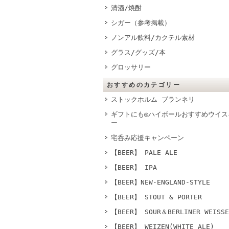
清酒/焼酎
シガー（参考掲載）
ノンアル飲料/カクテル素材
グラス/グッズ/本
グロッサリー
おすすめのカテゴリー
ストックホルム ブランネリ
ギフトにも◎ハイボールおすすめウイス
ー
宅呑み応援キャンペーン
【BEER】 PALE ALE
【BEER】 IPA
【BEER】NEW-ENGLAND-STYLE
【BEER】 STOUT & PORTER
【BEER】 SOUR＆BERLINER WEISSE
【BEER】 WEIZEN(WHITE ALE)