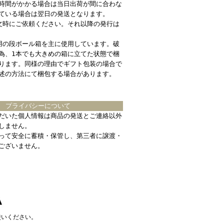
時間がかかる場合は当日出荷が間に合わな
ている場合は翌日の発送となります。
文時にご依頼ください。それ以降の発行は
用の段ボール箱を主に使用しています。破
為、1本でも大きめの箱に立てた状態で梱
ります。同様の理由でギフト包装の場合で
述の方法にて梱包する場合があります。
プライバシーについて
だいた個人情報は商品の発送とご連絡以外
しません。
って安全に蓄積・保管し、第三者に譲渡・
ございません。
使いください。