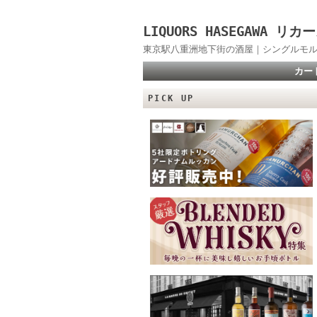
LIQUORS HASEGAWA
東京駅八重洲地下街の酒屋｜シングルモル
カー
PICK UP