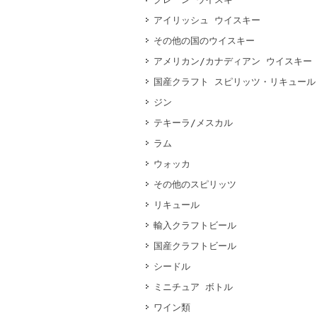
アイリッシュ ウイスキー
その他の国のウイスキー
アメリカン/カナディアン ウイスキー
国産クラフト スピリッツ・リキュール
ジン
テキーラ/メスカル
ラム
ウォッカ
その他のスピリッツ
リキュール
輸入クラフトビール
国産クラフトビール
シードル
ミニチュア ボトル
ワイン類