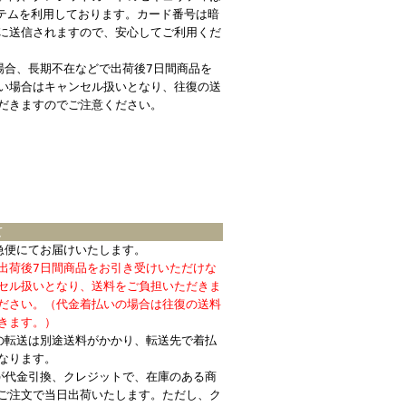
ステムを利用しております。カード番号は暗
に送信されますので、安心してご利用くだ
場合、長期不在などで出荷後7日間商品を
い場合はキャンセル扱いとなり、往復の送
だきますのでご注意ください。
て
急便にてお届けいたします。
出荷後7日間商品をお引き受けいただけな
セル扱いとなり、送料をご負担いただきま
ださい。（代金着払いの場合は往復の送料
きます。）
の転送は別途送料がかかり、転送先で着払
なります。
が代金引換、クレジットで、在庫のある商
ご注文で当日出荷いたします。ただし、ク