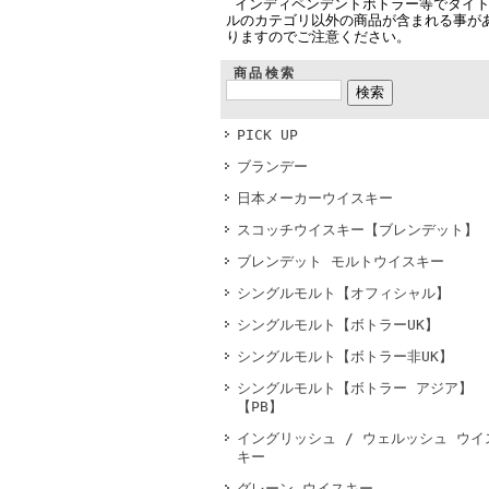
インディペンデントボトラー等でタイ
ルのカテゴリ以外の商品が含まれる事が
りますのでご注意ください。
商品検索
PICK UP
ブランデー
日本メーカーウイスキー
スコッチウイスキー【ブレンデット】
ブレンデット モルトウイスキー
シングルモルト【オフィシャル】
シングルモルト【ボトラーUK】
シングルモルト【ボトラー非UK】
シングルモルト【ボトラー アジア】
【PB】
イングリッシュ / ウェルッシュ ウイ
キー
グレーン ウイスキー