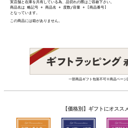
実店舗と在庫を共有している為、品切れの際はご容赦下さい。
商品名は 略記号 + 商品名 + 度数/容量 + [商品番号]
となっています。
この商品には箱がありません。
一部商品ギフト包装不可※商品ページ