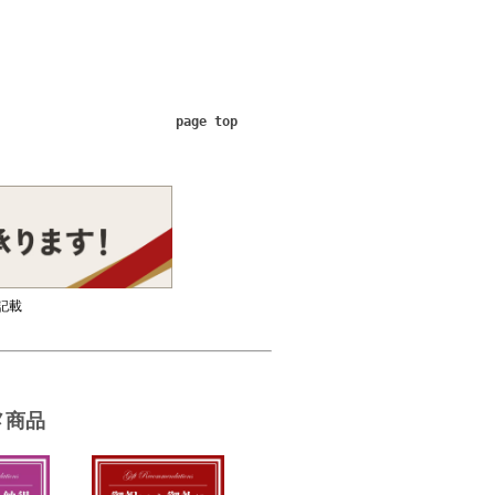
page top
記載