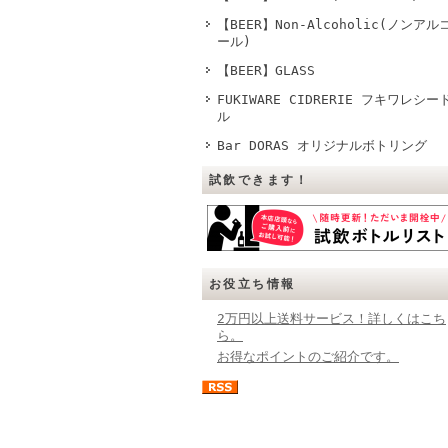
【BEER】Non-Alcoholic(ノンアル
ール)
【BEER】GLASS
FUKIWARE CIDRERIE フキワレシー
ル
Bar DORAS オリジナルボトリング
試飲できます！
お役立ち情報
2万円以上送料サービス！詳しくはこち
ら。
お得なポイントのご紹介です。