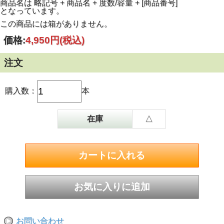
商品名は 略記号 + 商品名 + 度数/容量 + [商品番号]
となっています。
この商品には箱がありません。
価格:
4,950円
(税込)
注文
購入数：
本
在庫
△
お問い合わせ