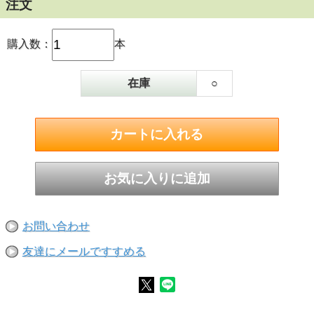
注文
購入数：
本
在庫
○
お問い合わせ
友達にメールですすめる