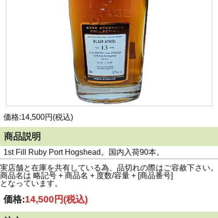
価格:14,500円(税込)
商品説明
1st Fill Ruby Port Hogshead。国内入荷90本。
実店舗と在庫を共有している為、品切れの際はご容赦下さい。
商品名は 略記号 + 商品名 + 度数/容量 + [商品番号]
となっています。
価格:
14,500円
(税込)