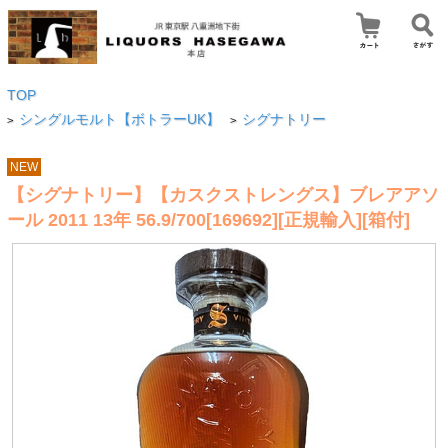
TOP
シングルモルト【ボトラーUK】
シグナトリー
>
>
NEW
【シグナトリー】【カスクストレングス】ブレアアソ
ール 2011 13年 56.9/700[169692][正規輸入][箱付]