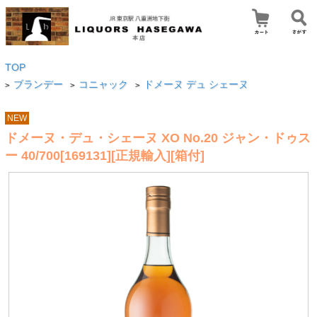
TOP
ブランデー
コニャック
ドメーヌ デュ シェーヌ
>
>
>
NEW
ドメーヌ・デュ・シェーヌ XO No.20 ジャン・ドゥス
ー 40/700[169131][正規輸入][箱付]