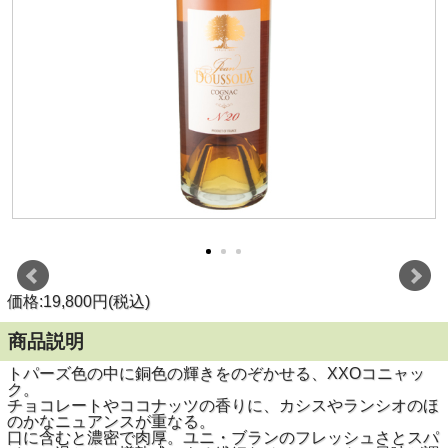
価格:19,800円(税込)
商品説明
トパーズ色の中に銅色の輝きをのぞかせる、XXOコニャッ
ク。
チョコレートやココナッツの香りに、カシスやランシオのほ
のかなニュアンスが重なる。
口に含むと濃密で肉厚。ユニ・ブランのフレッシュさとスパ