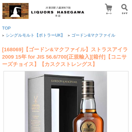
TOP
シングルモルト【ボトラーUK】
ゴードン&マクファイル
>
>
[168069]【ゴードン&マクファイル】ストラスアイラ
2009 15年 for JIS 56.6/700[正規輸入][箱付]【コニサ
ーズチョイス】【カスクストレングス】