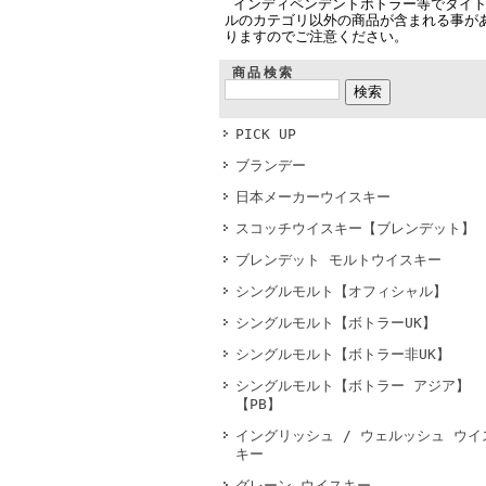
インディペンデントボトラー等でタイ
ルのカテゴリ以外の商品が含まれる事が
りますのでご注意ください。
商品検索
PICK UP
ブランデー
日本メーカーウイスキー
スコッチウイスキー【ブレンデット】
ブレンデット モルトウイスキー
シングルモルト【オフィシャル】
シングルモルト【ボトラーUK】
シングルモルト【ボトラー非UK】
シングルモルト【ボトラー アジア】
【PB】
イングリッシュ / ウェルッシュ ウイ
キー
グレーン ウイスキー