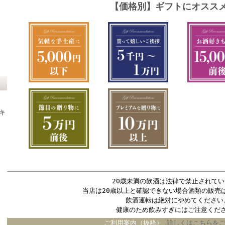
キ
20歳未満の飲酒は法律で禁止されてい
当店は20歳以上と確認できない場合酒類の販売
飲酒運転は絶対にやめてください
健康のため飲みすぎにはご注意くだ
ご利用案内（抜粋）
詳しくはこちらを