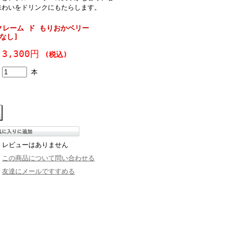
味わいをドリンクにもたらします。
レーム ド もりおかベリー
箱なし]
3,300円
(税込)
本
レビューはありません
この商品について問い合わせる
友達にメールですすめる