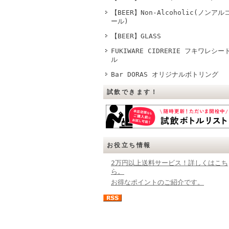
【BEER】Non-Alcoholic(ノンアル
ール)
【BEER】GLASS
FUKIWARE CIDRERIE フキワレシー
ル
Bar DORAS オリジナルボトリング
試飲できます！
お役立ち情報
2万円以上送料サービス！詳しくはこち
ら。
お得なポイントのご紹介です。