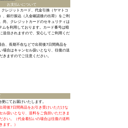
お支払いについて
、クレジットカード、代金引換（ヤマトコ
）、銀行振込（入金確認後の出荷）をご利
。尚、クレジットカードのセキュリティは
ステムを利用しております。カード番号は暗
に送信されますので、安心してご利用くだ
場合、長期不在などで出荷後7日間商品を
い場合はキャンセル扱いとなり、往復の送
だきますのでご注意ください。
て
急便にてお届けいたします。
出荷後7日間商品をお引き受けいただけな
セル扱いとなり、送料をご負担いただきま
ださい。（代金着払いの場合は往復の送料
きます。）