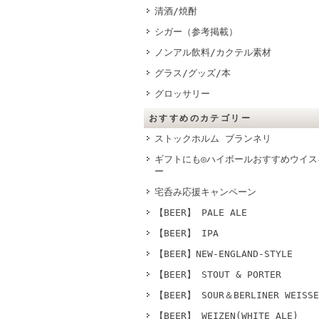
清酒/焼酎
シガー（参考掲載）
ノンアル飲料/カクテル素材
グラス/グッズ/本
グロッサリー
おすすめのカテゴリー
ストックホルム ブランネリ
ギフトにも◎ハイボールおすすめウイス
ー
宅呑み応援キャンペーン
【BEER】 PALE ALE
【BEER】 IPA
【BEER】NEW-ENGLAND-STYLE
【BEER】 STOUT & PORTER
【BEER】 SOUR＆BERLINER WEISSE
【BEER】 WEIZEN(WHITE ALE)