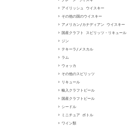
アイリッシュ ウイスキー
その他の国のウイスキー
アメリカン/カナディアン ウイスキー
国産クラフト スピリッツ・リキュール
ジン
テキーラ/メスカル
ラム
ウォッカ
その他のスピリッツ
リキュール
輸入クラフトビール
国産クラフトビール
シードル
ミニチュア ボトル
ワイン類