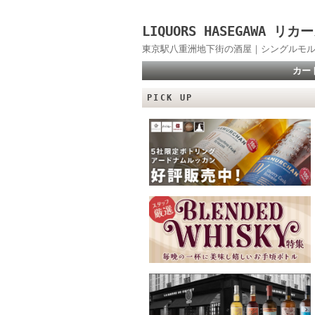
LIQUORS HASEGAWA
東京駅八重洲地下街の酒屋｜シングルモル
カー
PICK UP