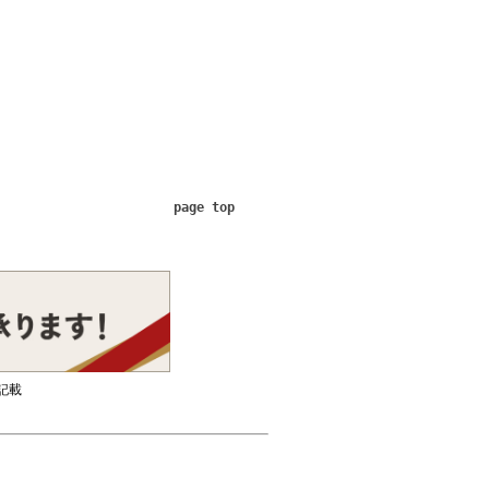
page top
記載