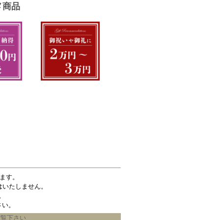
ます。
はいたしません。
。
さい。
ご覧下さい