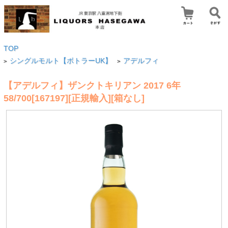
TOP
シングルモルト【ボトラーUK】
アデルフィ
>
>
【アデルフィ】ザンクトキリアン 2017 6年
58/700[167197][正規輸入][箱なし]