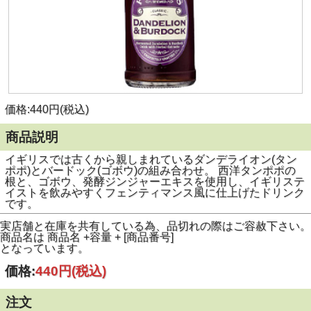
価格:440円(税込)
商品説明
イギリスでは古くから親しまれているダンデライオン(タン
ポポ)とバードック(ゴボウ)の組み合わせ。 西洋タンポポの
根と、ゴボウ、発酵ジンジャーエキスを使用し、イギリステ
イストを飲みやすくフェンティマンス風に仕上げたドリンク
です。
実店舗と在庫を共有している為、品切れの際はご容赦下さい。
商品名は 商品名 +容量 + [商品番号]
となっています。
価格:
440円
(税込)
注文