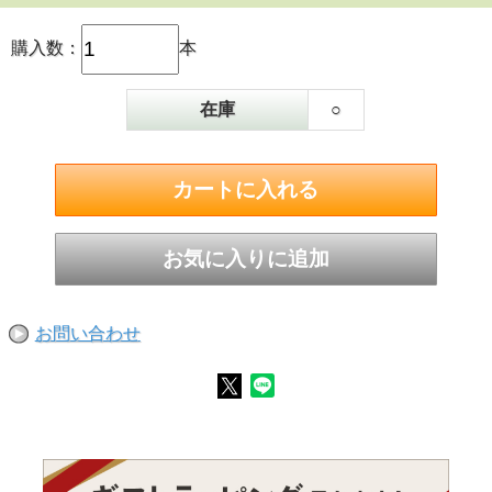
購入数：
本
在庫
○
お問い合わせ