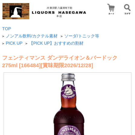
TOP
ノンアル飲料/カクテル素材
ソーダ/トニック等
>
>
PICK UP
【PICK UP】おすすめの割材
>
>
フェンティマンス ダンデライオン＆バードック
275ml [166484][賞味期限2026/12/28]