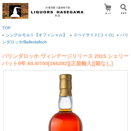
TOP
シングルモルト【オフィシャル】
スペイサイド(コ > ロ)
バリ
>
>
>
ンダロッホ/Ballindalloch
バリンダロッホ ヴィンテージリリース 2015 シェリー
バット9年 60.9/700[166292][正規輸入][箱なし]