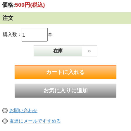
価格:
500円
(税込)
注文
購入数：
本
在庫
○
お問い合わせ
友達にメールですすめる