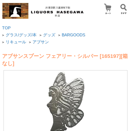
TOP
グラス/グッズ/本
グッズ
BARGOODS
>
>
>
リキュール
アブサン
>
>
アブサンスプーン フェアリー・シルバー [165197][箱
なし]