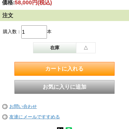
価格:
58,000円
(税込)
注文
購入数：
本
在庫
△
お問い合わせ
友達にメールですすめる