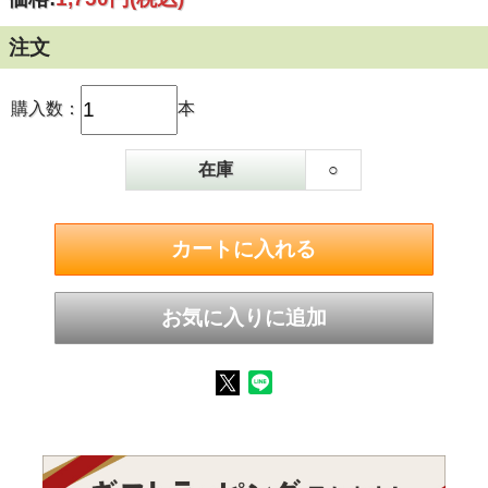
注文
購入数：
本
在庫
○