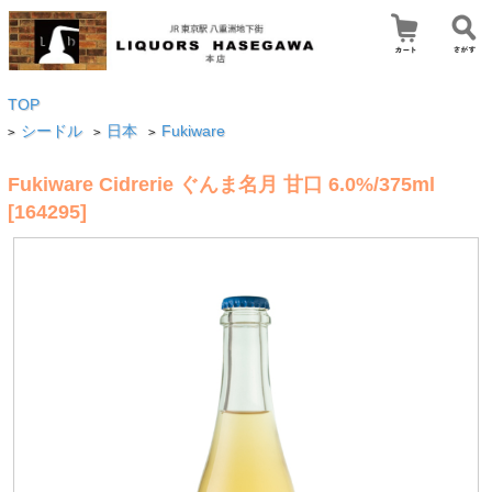
TOP
シードル
日本
Fukiware
>
>
>
Fukiware Cidrerie ぐんま名月 甘口 6.0%/375ml
[164295]