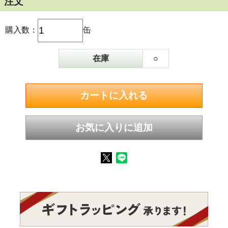
注文
購入数：
缶
在庫
○