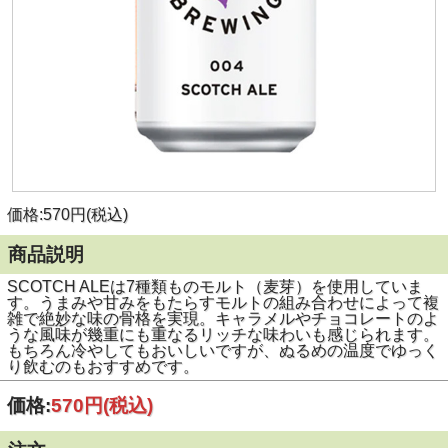
価格:570円(税込)
商品説明
SCOTCH ALEは7種類ものモルト（麦芽）を使用していま
す。うまみや甘みをもたらすモルトの組み合わせによって複
雑で絶妙な味の骨格を実現。キャラメルやチョコレートのよ
うな風味が幾重にも重なるリッチな味わいも感じられます。
もちろん冷やしてもおいしいですが、ぬるめの温度でゆっく
り飲むのもおすすめです。
価格:
570円
(税込)