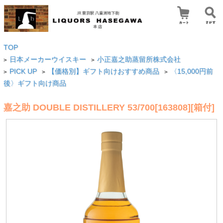
TOP
日本メーカーウイスキー
小正嘉之助蒸留所株式会社
>
>
PICK UP
【価格別】ギフト向けおすすめ商品
〈15,000円前
>
>
>
後〉ギフト向け商品
嘉之助 DOUBLE DISTILLERY 53/700[163808][箱付]