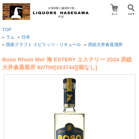
TOP
ラム
日本
>
>
国産クラフト スピリッツ・リキュール
房総大井倉蒸溜所
>
>
Boso Rhum Mer 海 ESTERY エステリー 2024 房総
大井倉蒸留所 62/700[163744][箱なし]