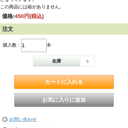
この商品には箱がありません。
価格:
450円
(税込)
注文
購入数：
本
在庫
○
お問い合わせ