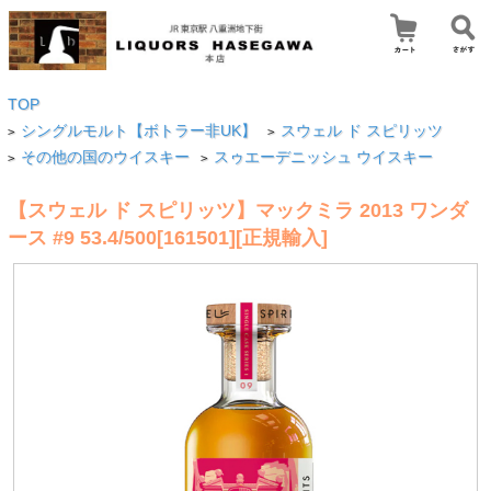
TOP
シングルモルト【ボトラー非UK】
スウェル ド スピリッツ
>
>
その他の国のウイスキー
スゥエーデニッシュ ウイスキー
>
>
【スウェル ド スピリッツ】マックミラ 2013 ワンダ
ース #9 53.4/500[161501][正規輸入]