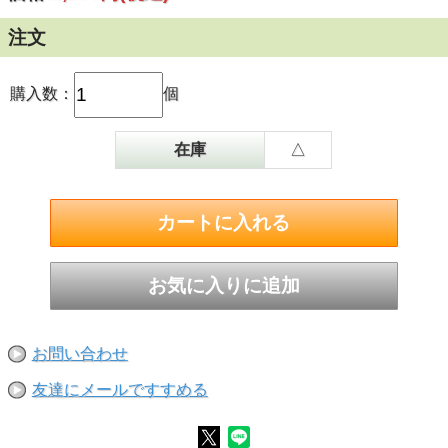
注文
購入数：
個
在庫
△
お問い合わせ
友達にメールですすめる