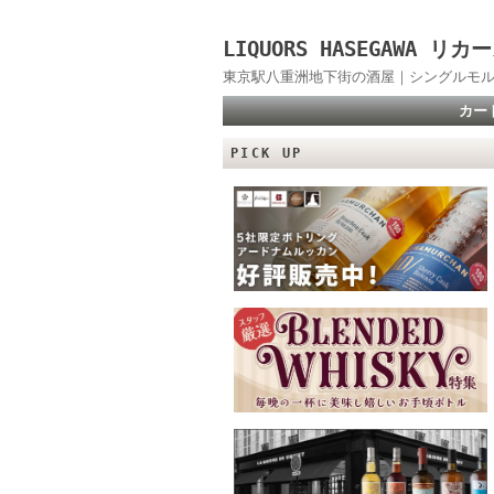
LIQUORS HASEGAWA
東京駅八重洲地下街の酒屋｜シングルモル
カー
PICK UP