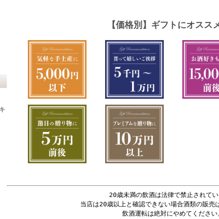
キ
20歳未満の飲酒は法律で禁止されてい
当店は20歳以上と確認できない場合酒類の販売
飲酒運転は絶対にやめてください