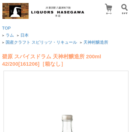
TOP
ラム
日本
>
>
国産クラフト スピリッツ・リキュール
天神村醸造所
>
>
碧原 スパイスドラム 天神村醸造所 200ml
42/200[161206]［箱なし］