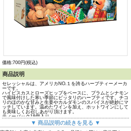
価格:700円(税込)
商品説明
セレッシャルは、アメリカNO.１を誇るハーブティーメーカ
ーです。
ハイビスカスとローズヒップをベースに、プラムとシナモン
で風味付けした寒い季節にピッタリのハーブティです。チコ
リのほのかな甘みと生姜やカルダモンのスパイスが絶妙にマ
ッチしています。温めたワインを加え、ホットワインにして
も美味しくお召しあがり頂けます。
ティーバック18個入り。
▼ 商品説明の続きを見る ▼