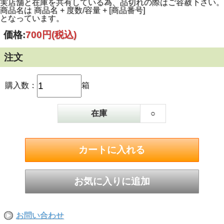
実店舗と在庫を共有している為、品切れの際はご容赦下さい。
商品名は 商品名 + 度数/容量 + [商品番号]
となっています。
価格:
700円
(税込)
注文
購入数：
箱
在庫
○
お問い合わせ