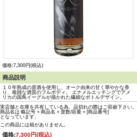
価格:7,300円(税込)
商品説明
１０年熟成の原酒を使用し、オーク由来の甘く華やかな香
り、複雑な酒質のフルボディ。 エナメルエッチングでアメ
リカの国鳥イーグルが描かれた繊細なボトルデザイン。
実店舗と在庫を共有している為、品切れの際はご容赦下さい。
商品名は 略記号 + 商品名 + 度数/容量 + [商品番号]
となっています。
この商品には箱がありません。
価格:
7,300円
(税込)