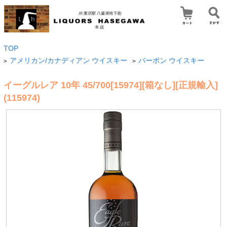
TOP
アメリカン/カナディアン ウイスキー
バーボン ウイスキー
>
>
イーグルレア 10年 45/700[15974][箱なし][正規輸入]
(115974)