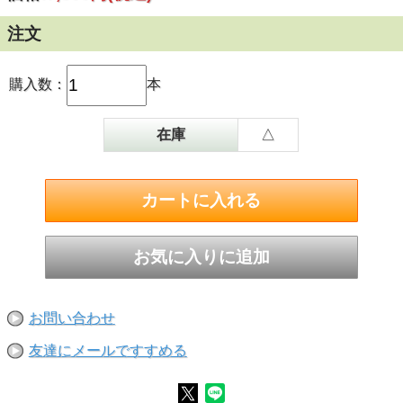
注文
購入数：
本
在庫
△
お問い合わせ
友達にメールですすめる