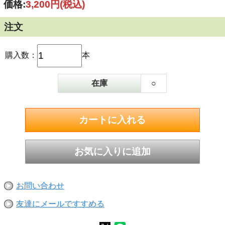
価格:
3,200円
(税込)
注文
購入数：
本
在庫
○
お問い合わせ
友達にメールですすめる