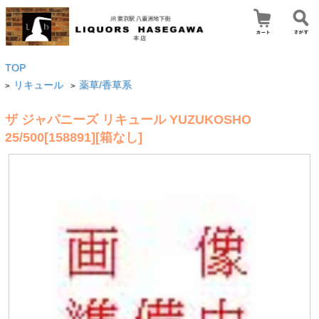
TOP
リキュール
薬草/香草系
>
>
ザ ジャパニーズ リキュール YUZUKOSHO
25/500[158891][箱なし]