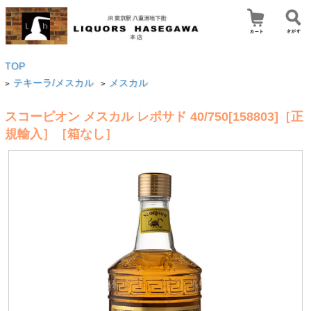
TOP
テキーラ/メスカル
メスカル
>
>
スコーピオン メスカル レポサド 40/750[158803]［正
規輸入］［箱なし］