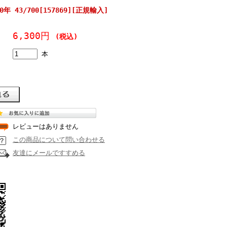
年 43/700[157869][正規輸入]
6,300円
(税込)
本
レビューはありません
この商品について問い合わせる
友達にメールですすめる