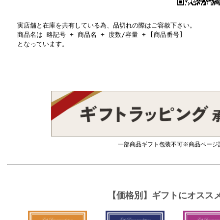
実店舗と在庫を共有している為、品切れの際はご容赦下さい。
商品名は 略記号 + 商品名 + 度数/容量 + [商品番号]
となっています。
一部商品ギフト包装不可※商品ページ