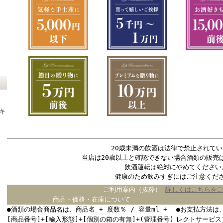
キ
20歳未満の飲酒は法律で禁止されてい
当店は20歳以上と確認できない場合酒類の販売
飲酒運転は絶対にやめてください
健康のため飲みすぎにはご注意くだ
ご利用案内（抜粋）
詳しくはこちらを
商品・価格・在庫について
●酒類の場合商品名は、商品名 + 度数％ / 容量ml +
●お支払方法は
[商品番号]+[輸入形態]+[個別の箱の有無]+(管理番号)
レクトサービス