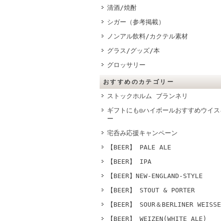
清酒/焼酎
シガー（参考掲載）
ノンアル飲料/カクテル素材
グラス/グッズ/本
グロッサリー
おすすめのカテゴリー
ストックホルム ブランネリ
ギフトにも◎ハイボールおすすめウイス
ー
宅呑み応援キャンペーン
【BEER】 PALE ALE
【BEER】 IPA
【BEER】NEW-ENGLAND-STYLE
【BEER】 STOUT & PORTER
【BEER】 SOUR＆BERLINER WEISSE
【BEER】 WEIZEN(WHITE ALE)