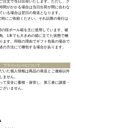
ご注文で当日出荷いたします。ただし、ク
時間がかかる場合は当日出荷が間に合わな
ている場合は翌日の発送となります。
文時にご依頼ください。それ以降の発行は
用の段ボール箱を主に使用しています。破
為、1本でも大きめの箱に立てた状態で梱
ります。同様の理由でギフト包装の場合で
述の方法にて梱包する場合があります。
プライバシーについて
だいた個人情報は商品の発送とご連絡以外
しません。
って安全に蓄積・保管し、第三者に譲渡・
ございません。