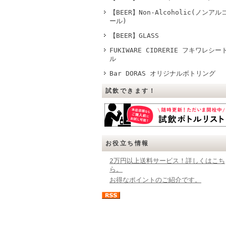
【BEER】Non-Alcoholic(ノンアル
ール)
【BEER】GLASS
FUKIWARE CIDRERIE フキワレシー
ル
Bar DORAS オリジナルボトリング
試飲できます！
お役立ち情報
2万円以上送料サービス！詳しくはこち
ら。
お得なポイントのご紹介です。