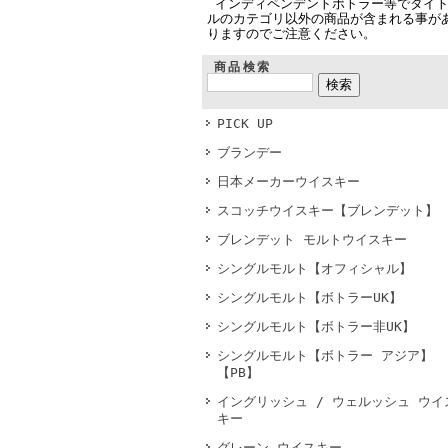
インディペンデントボトラー等でタイ
ルのカテゴリ以外の商品が含まれる事が
りますのでご注意ください。
商品検索
PICK UP
ブランデー
日本メーカーウイスキー
スコッチウイスキー【ブレンデット】
ブレンデット モルトウイスキー
シングルモルト【オフィシャル】
シングルモルト【ボトラーUK】
シングルモルト【ボトラー非UK】
シングルモルト【ボトラー アジア】
【PB】
イングリッシュ / ウェルッシュ ウイ
キー
グレーン ウイスキー