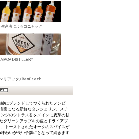
ンリアック/BenRiach
絶妙にブレンドしてつくられたノンピー
樹園になる新鮮なタンジェリン、スチ
レンジのシトラス香をメインに麦芽の甘
たグリーンアップルの皮とドライアプ
り、トーストされたオークのスパイスが
の味わいが長い余韻にとなって続きます