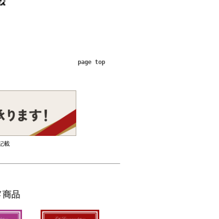
page top
記載