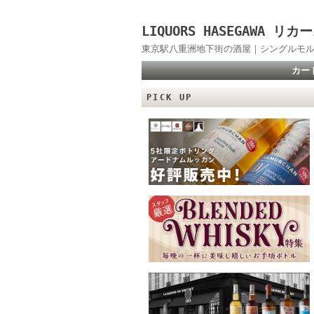
LIQUORS HASEGAWA
東京駅八重洲地下街の酒屋｜シングルモル
カー
PICK UP