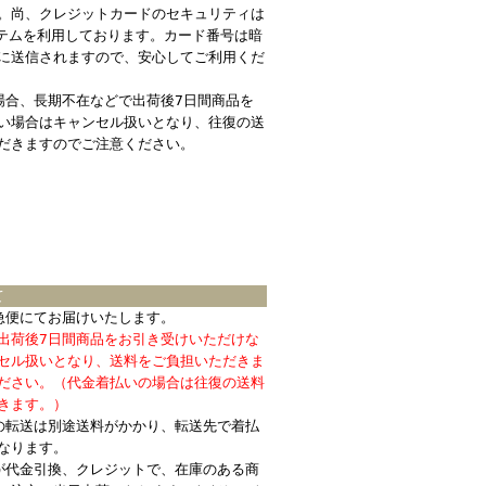
。尚、クレジットカードのセキュリティは
ステムを利用しております。カード番号は暗
に送信されますので、安心してご利用くだ
場合、長期不在などで出荷後7日間商品を
い場合はキャンセル扱いとなり、往復の送
だきますのでご注意ください。
て
急便にてお届けいたします。
出荷後7日間商品をお引き受けいただけな
セル扱いとなり、送料をご負担いただきま
ださい。（代金着払いの場合は往復の送料
きます。）
の転送は別途送料がかかり、転送先で着払
なります。
が代金引換、クレジットで、在庫のある商