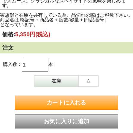
でスムーズ。クラシカルなスペイサイドの風味を楽しめま
す。
実店舗と在庫を共有している為、品切れの際はご容赦下さい。
商品名は 略記号 + 商品名 + 度数/容量 + [商品番号]
となっています。
価格:
5,350円
(税込)
注文
購入数：
本
在庫
△