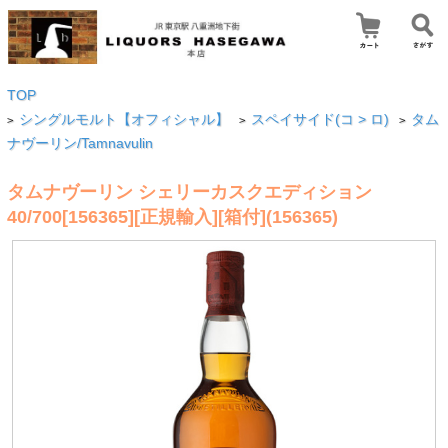
TOP
シングルモルト【オフィシャル】
スペイサイド(コ > ロ)
タム
>
>
>
ナヴーリン/Tamnavulin
タムナヴーリン シェリーカスクエディション
40/700[156365][正規輸入][箱付](156365)