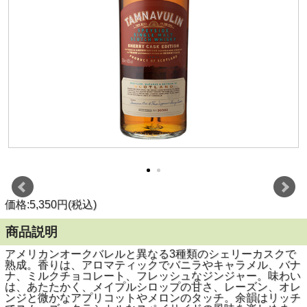
価格:5,350円(税込)
商品説明
アメリカンオークバレルと異なる3種類のシェリーカスクで
熟成。香りは、アロマティックでバニラやキャラメル、バナ
ナ、ミルクチョコレート、フレッシュなジンジャー。味わい
は、あたたかく、メイプルシロップの甘さ、レーズン、オレ
ンジと微かなアプリコットやメロンのタッチ。余韻はリッチ