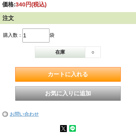
価格:
340円
(税込)
注文
購入数：
袋
在庫
○
お問い合わせ